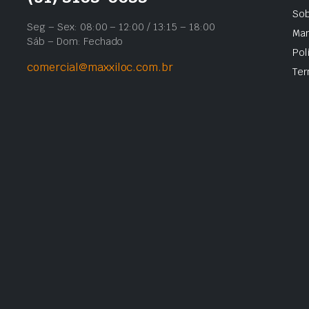
Sob
Seg – Sex: 08:00 – 12:00 / 13:15 – 18:00
Mar
Sáb – Dom: Fechado
Pol
comercial@maxxiloc.com.br
Ter