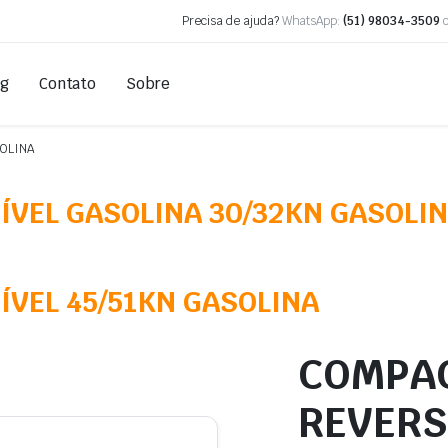
Precisa de ajuda?
WhatsApp:
(51) 98034-3509
og
Contato
Sobre
OLINA
ÍVEL GASOLINA 30/32KN GASOLI
VEL 45/51KN GASOLINA
COMPAC
REVERS