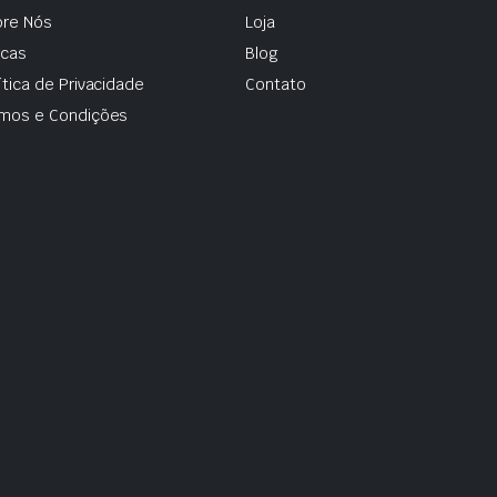
re Nós
Loja
cas
Blog
ítica de Privacidade
Contato
mos e Condições