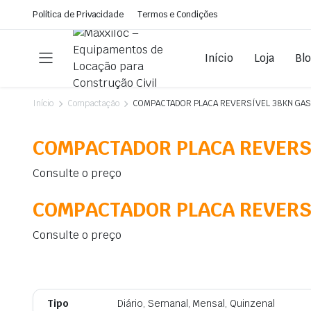
Política de Privacidade
Termos e Condições
Início
Loja
Bl
Início
Compactação
COMPACTADOR PLACA REVERSÍVEL 38KN GAS
COMPACTADOR PLACA REVERS
Consulte o preço
COMPACTADOR PLACA REVERSÍ
Consulte o preço
Tipo
Diário, Semanal, Mensal, Quinzenal