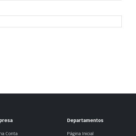
presa
Departamentos
ha Conta
Página Inicial