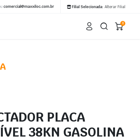
ou
comercial@maxxiloc.com.br
Filial Selecionada:
Alterar Filial
0
NA
TADOR PLACA
ÍVEL 38KN GASOLINA