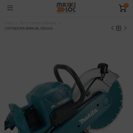
0
Início
Ferramentas a Bateria
CORTADORA MANUAL 350mm