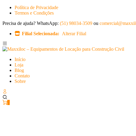
Política de Privacidade
Termos e Condições
Precisa de ajuda?
WhatsApp:
(51) 98034-3509
ou
comercial@maxxil
Filial Selecionada:
Alterar Filial
Início
Loja
Blog
Contato
Sobre
0