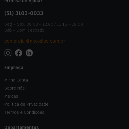
Precisa de Ajuda?
(51)
3103-0033
Seg – Sex: 08:00 – 12:00 / 13:15 – 18:00
Sáb – Dom: Fechado
comercial@maxxiloc.com.br
Empresa
Minha Conta
Sobre Nós
Marcas
Política de Privacidade
Termos e Condições
Departamentos