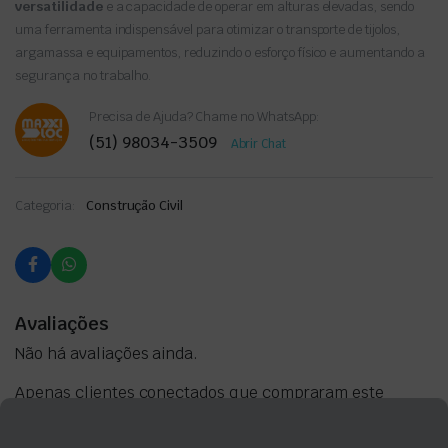
versatilidade
e a capacidade de operar em alturas elevadas, sendo
uma ferramenta indispensável para otimizar o transporte de tijolos,
argamassa e equipamentos, reduzindo o esforço físico e aumentando a
segurança no trabalho.
Precisa de Ajuda? Chame no WhatsApp:
(51) 98034-3509
Abrir Chat
Categoria:
Construção Civil
Avaliações
Não há avaliações ainda.
Apenas clientes conectados que compraram este
produto podem deixar uma avaliação.