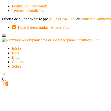
Política de Privacidade
Termos e Condições
Precisa de ajuda?
WhatsApp:
(51) 98034-3509
ou
comercial@maxxil
Filial Selecionada:
Alterar Filial
Início
Loja
Blog
Contato
Sobre
0