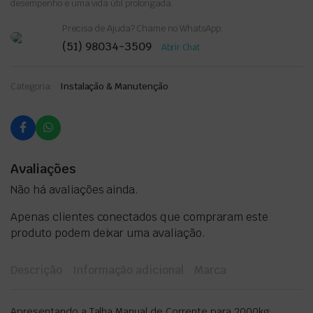
desempenho e uma vida útil prolongada.
Precisa de Ajuda? Chame no WhatsApp:
(51) 98034-3509
Abrir Chat
Categoria:
Instalação & Manutenção
Avaliações
Não há avaliações ainda.
Apenas clientes conectados que compraram este
produto podem deixar uma avaliação.
Descrição
Informação adicional
Marca
Apresentando a Talha Manual de Corrente para 2000kg: