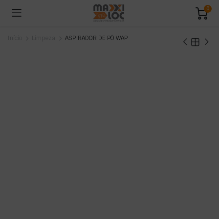
0
Início
Limpeza
ASPIRADOR DE PÔ WAP