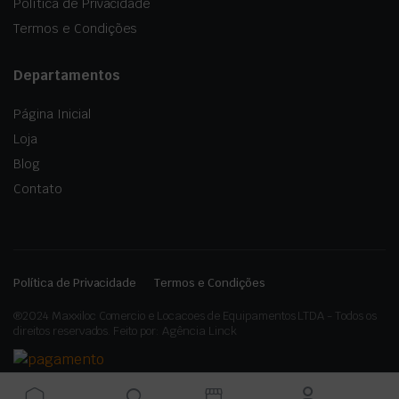
Política de Privacidade
Termos e Condições
Departamentos
Página Inicial
Loja
Blog
Contato
Política de Privacidade
Termos e Condições
®2024 Maxxiloc Comercio e Locacoes de Equipamentos LTDA - Todos os
direitos reservados. Feito por: Agência Linck