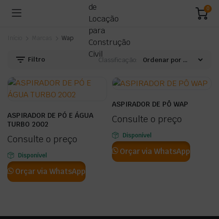
0
Início
Marcas
Wap
Filtro
Classificação:
ASPIRADOR DE PÔ WAP
ASPIRADOR DE PÓ E ÁGUA
Consulte o preço
TURBO 2002
Disponível
Consulte o preço
Orçar via WhatsApp
Disponível
Orçar via WhatsApp