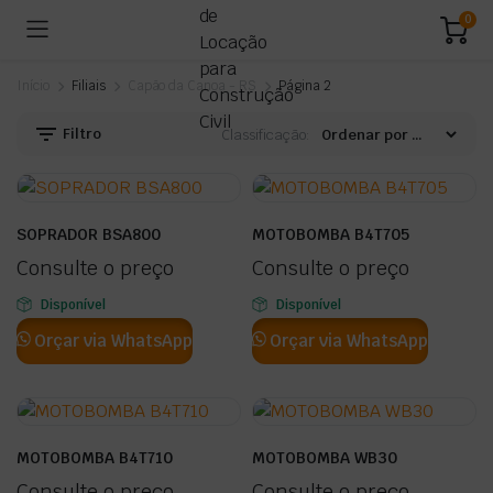
0
Início
Filiais
Capão da Canoa - RS
Página 2
Filtro
Classificação:
SOPRADOR BSA800
MOTOBOMBA B4T705
Consulte o preço
Consulte o preço
Disponível
Disponível
Orçar via WhatsApp
Orçar via WhatsApp
MOTOBOMBA B4T710
MOTOBOMBA WB30
Consulte o preço
Consulte o preço