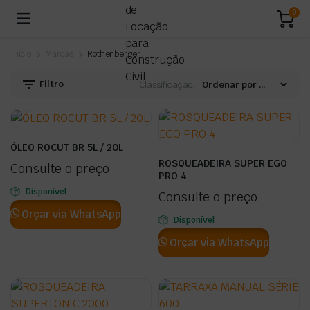
0
Início
Marcas
Rothenberger
Filtro
Classificação:
ÓLEO ROCUT BR 5L / 20L
ROSQUEADEIRA SUPER EGO
Consulte o preço
PRO 4
Disponível
Consulte o preço
Orçar via WhatsApp
Disponível
Orçar via WhatsApp