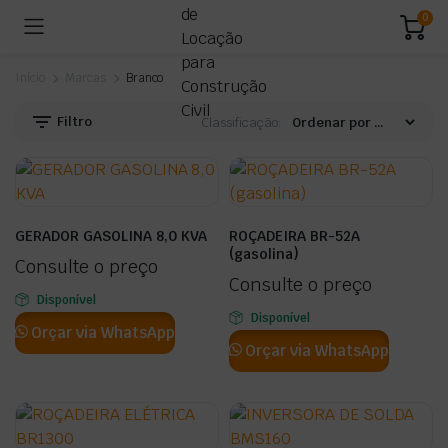
0
Início
Marcas
Branco
Filtro
Classificação:
GERADOR GASOLINA 8,0 KVA
ROÇADEIRA BR-52A
(gasolina)
Consulte o preço
Consulte o preço
Disponível
Disponível
Orçar via WhatsApp
Orçar via WhatsApp