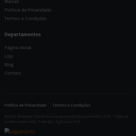
Marcas
Política de Privacidade
Termos e Condições
Departamentos
Página Inicial
Loja
Blog
Contato
Política de Privacidade
Termos e Condições
®2024 Maxxiloc Comercio e Locacoes de Equipamentos LTDA - Todos os
direitos reservados. Feito por: Agência Linck