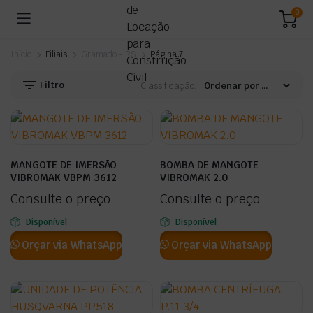
0
Início
Filiais
Gramado - RS
Página 7
Filtro
Classificação:
MANGOTE DE IMERSÃO
BOMBA DE MANGOTE
VIBROMAK VBPM 3612
VIBROMAK 2.0
Consulte o preço
Consulte o preço
Disponível
Disponível
Orçar via WhatsApp
Orçar via WhatsApp